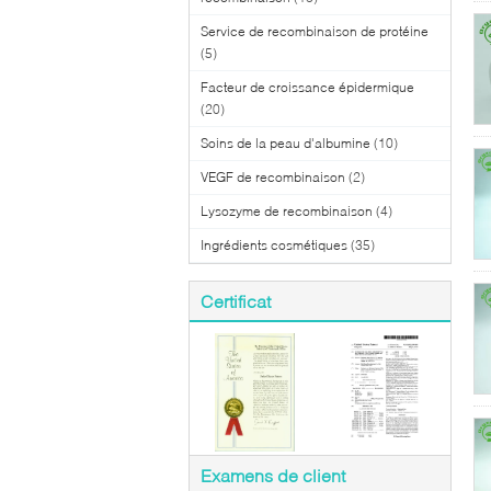
Service de recombinaison de protéine
(5)
Facteur de croissance épidermique
(20)
Soins de la peau d'albumine
(10)
VEGF de recombinaison
(2)
Lysozyme de recombinaison
(4)
Ingrédients cosmétiques
(35)
Certificat
Examens de client