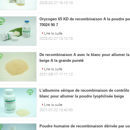
2025-02-27 15:12:10
Oryzogen 65 KD de recombinaison A la poudre po
70024 90 7
Lire la suite
2025-02-27 15:12:10
De recombinaison A avec le blanc pour allumer la
beige A la grande pureté
Lire la suite
2021-09-17 17:11:12
L'albumine sérique de recombinaison de contrôle d
blanc pour allumer la poudre lyophilisée beige
Lire la suite
2021-07-22 13:42:00
Poudre humaine de recombinaison dérivée par u