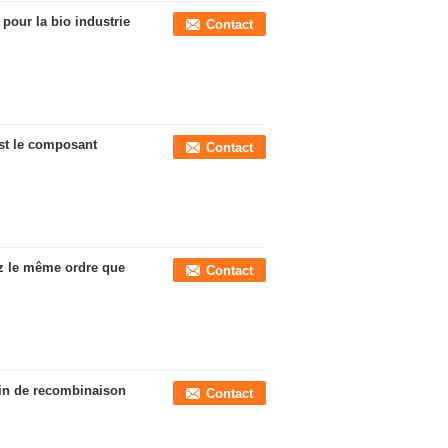
pour la bio industrie
Contact
st le composant
Contact
iz le même ordre que
Contact
in de recombinaison
Contact