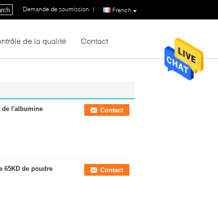
Demande de soumission
|
rch
French
ntrôle de la qualité
Contact
 de l'albumine
Contact
ne 65KD de poudre
Contact