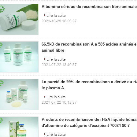
Albumine sérique de recombinaison libre animale 
Lire la suite
2021-10-28 18:20:27
66.5kD de recombinaison A a 585 acides aminés e
animal libre
Lire la suite
2021-07-22 13:40:57
La pureté de 99% de recombinaison a dérivé du r
le plasma A
Lire la suite
2021-07-22 10:12:37
Produits de recombinaison de rHSA liquide huma
d'albumine de catégorie d'excipient 70024-90-7
Lire la suite