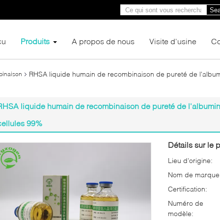
Sea
çu
Produits
A propos de nous
Visite d'usine
Co
RHSA liquide humain de recombinaison de pureté de l'album
binaison
RHSA liquide humain de recombinaison de pureté de l'albumin
cellules 99%
Détails sur le p
Lieu d'origine:
Nom de marque
Certification:
Numéro de
modèle: