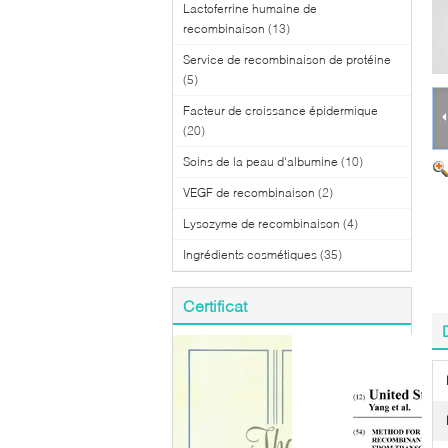
Lactoferrine humaine de
recombinaison
(13)
Service de recombinaison de protéine
(5)
Facteur de croissance épidermique
(20)
Soins de la peau d'albumine
(10)
VEGF de recombinaison
(2)
Lysozyme de recombinaison
(4)
Ingrédients cosmétiques
(35)
Certificat