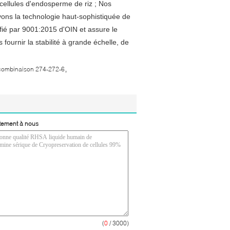
ellules d'endosperme de riz ; Nos
vons la technologie haut-sophistiquée de
ifié par 9001:2015 d'OIN et assure le
fournir la stabilité à grande échelle, de
,
combinaison 274-272-6
tement à nous
(
0
/ 3000)