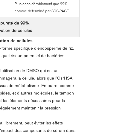
Plus considérablement que 99%
comme déterminé par SDS-PAGE
 pureté de 99%
,
tion de cellules
tion de cellules
-forme spécifique d'endosperme de riz.
 quel risque potentiel de bactéries
l'utilisation de DMSO qui est un
magera la cellule, alors que l'OsrHSA
essus de métabolisme. En outre, comme
pides, et d'autres molécules, le tampon
nit les éléments nécessaires pour la
 également maintenir la pression
librement, peut éviter les effets
à l'impact des composants de sérum dans