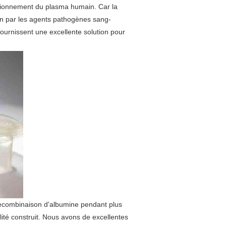
actionnement du plasma humain. Car la
tion par les agents pathogènes sang-
ournissent une excellente solution pour
ecombinaison d'albumine pendant plus
té construit. Nous avons de excellentes