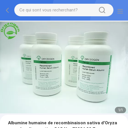
1
/
1
Albumine humaine de recombinaison sativa d'Oryza