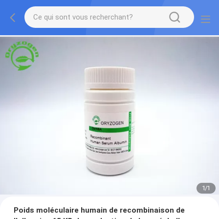
1
/
1
Poids moléculaire humain de recombinaison de