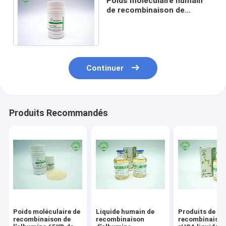
Poids moléculaire humain
de recombinaison de
l'albumine 65 KD de
production de large échelle
Continuer
Produits Recommandés
Poids moléculaire de
Liquide humain de
Produits de
recombinaison de
recombinaison
recombinaison