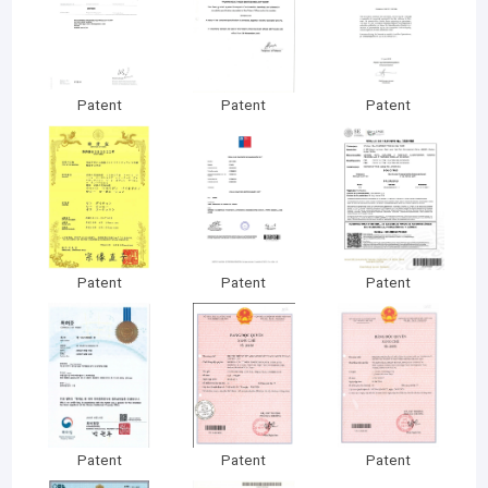
Patent
Patent
Patent
Patent
Patent
Patent
Patent
Patent
Patent