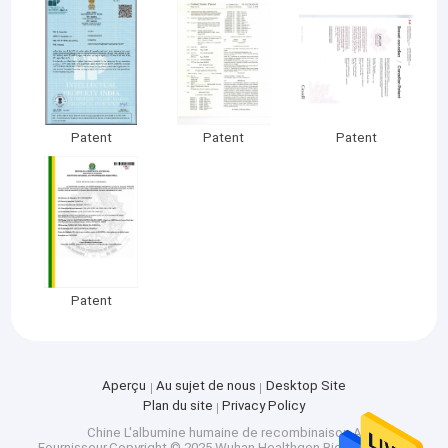
Patent
Patent
Patent
Patent
Aperçu
Au sujet de nous
Desktop Site
Plan du site
Privacy Policy
Chine L'albumine humaine de recombinaison A
Fournisseur.Copyright © 2025 Wuhan Healthgen Biotechnology