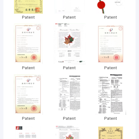
Patent
Patent
Patent
Patent
Patent
Patent
Patent
Patent
Patent