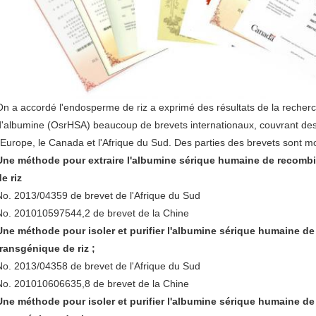
On a accordé l'endosperme de riz a exprimé des résultats de la reche
d'albumine (OsrHSA) beaucoup de brevets internationaux, couvrant des p
l'Europe, le Canada et l'Afrique du Sud. Des parties des brevets sont m
Une méthode pour extraire l'albumine sérique humaine de recombin
de riz
No. 2013/04359 de brevet de l'Afrique du Sud
No. 201010597544,2 de brevet de la Chine
Une méthode pour isoler et purifier l'albumine sérique humaine d
transgénique de riz ;
No. 2013/04358 de brevet de l'Afrique du Sud
No. 201010606635,8 de brevet de la Chine
Une méthode pour isoler et purifier l'albumine sérique humaine d