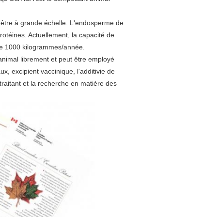
à être à grande échelle. L'endosperme de
 protéines. Actuellement, la capacité de
ue 1000 kilogrammes/année.
animal librement et peut être employé
x, excipient vaccinique, l'additivie de
traitant et la recherche en matière des