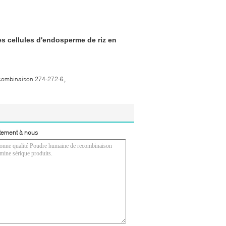
s cellules d'endosperme de riz en
,
combinaison 274-272-6
tement à nous