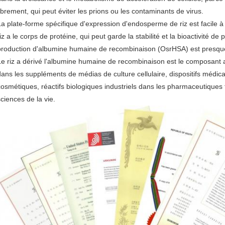
librement, qui peut éviter les prions ou les contaminants de virus.
La plate-forme spécifique d'expression d'endosperme de riz est facile 
iz a le corps de protéine, qui peut garde la stabilité et la bioactivité de
production d'albumine humaine de recombinaison (OsrHSA) est presq
Le riz a dérivé l'albumine humaine de recombinaison est le composant 
dans les suppléments de médias de culture cellulaire, dispositifs médicau
cosmétiques, réactifs biologiques industriels dans les pharmaceutiques 
sciences de la vie.