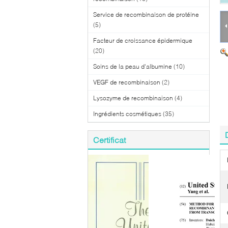
Service de recombinaison de protéine
(5)
Facteur de croissance épidermique
(20)
Soins de la peau d'albumine
(10)
VEGF de recombinaison
(2)
Lysozyme de recombinaison
(4)
Ingrédients cosmétiques
(35)
Certificat