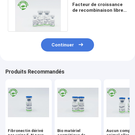
Facteur de croissance
de recombinaison libre
composant animal EGF
Continuer
Produits Recommandés
Fibronectin dérivé
Bio matériel
Aucun compos