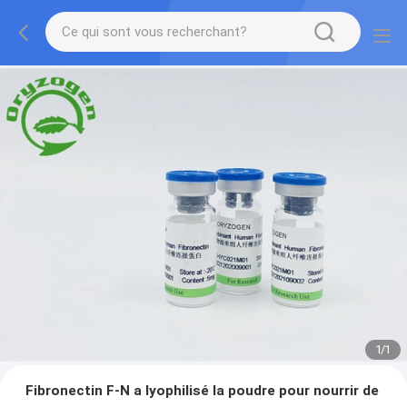
1
/
1
Fibronectin F-N a lyophilisé la poudre pour nourrir de