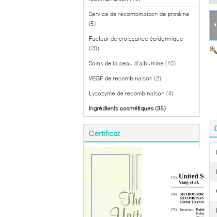
Service de recombinaison de protéine
(5)
Facteur de croissance épidermique
(20)
Soins de la peau d'albumine
(10)
VEGF de recombinaison
(2)
Lysozyme de recombinaison
(4)
Ingrédients cosmétiques
(35)
Certificat