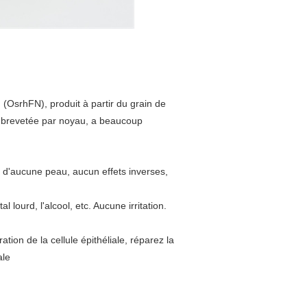
(OsrhFN), produit à partir du grain de
z brevetée par noyau, a beaucoup
é, d'aucune peau, aucun effets inverses,
 lourd, l'alcool, etc. Aucune irritation.
ration de la cellule épithéliale, réparez la
ale