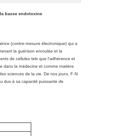
e la basse endotoxine
atrice (contre-mesure électronique) qui a
enant la guérison enroulée et la
s de cellules tels que l'adhérence et
oulée dans la médecine et comme matière
des sciences de la vie. De nos jours, F-N
au dus à sa capacité puissante de