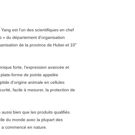
ang est l'un des scientifiques en chef
s » du département d'organisation
anisation de la province de Hubei et 10"
hnique forte, l'expression avancée et
a plate-forme de pointe appelée
tide d'origine animale en cellules
rité, facile à mesurer, la protection de
ussi bien que les produits qualifiés.
elle du monde avec la plupart des
z, a commencé en nature.