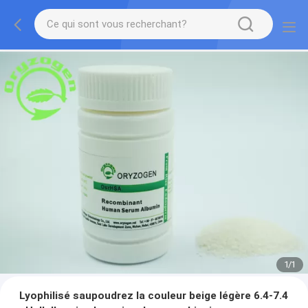
1
/
1
Lyophilisé saupoudrez la couleur beige légère 6.4-7.4