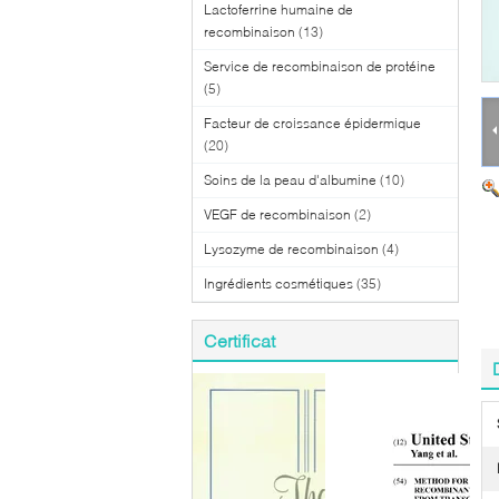
Lactoferrine humaine de
recombinaison
(13)
Service de recombinaison de protéine
(5)
Facteur de croissance épidermique
(20)
Soins de la peau d'albumine
(10)
VEGF de recombinaison
(2)
Lysozyme de recombinaison
(4)
Ingrédients cosmétiques
(35)
Certificat