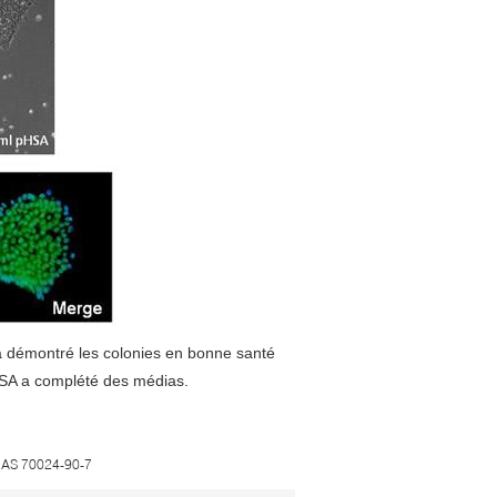
 démontré les colonies en bonne santé
HSA a complété des médias.
AS 70024-90-7