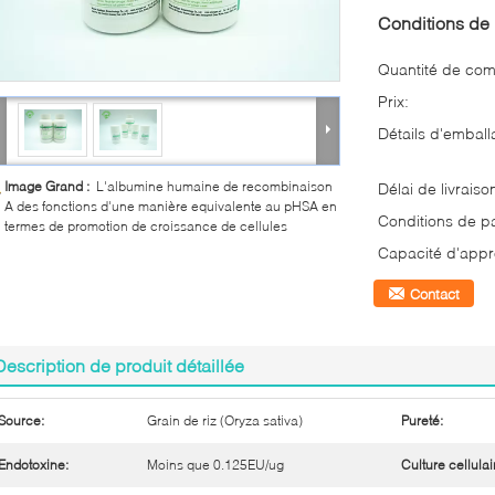
Conditions de 
Quantité de co
Prix:
Détails d'emball
Image Grand :
L'albumine humaine de recombinaison
Délai de livraiso
A des fonctions d'une manière equivalente au pHSA en
Conditions de p
termes de promotion de croissance de cellules
Capacité d'appr
Contact
Description de produit détaillée
Source:
Grain de riz (Oryza sativa)
Pureté:
Endotoxine:
Moins que 0.125EU/ug
Culture cellulai