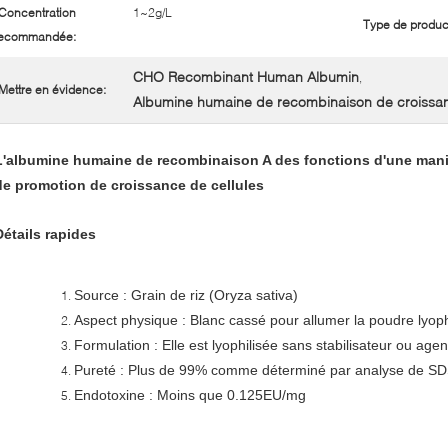
Concentration
1~2g/L
Type de produc
ecommandée:
CHO Recombinant Human Albumin
,
Mettre en évidence:
Albumine humaine de recombinaison de croissan
L'albumine humaine de recombinaison A des fonctions d'une mani
de promotion de croissance de cellules
Détails rapides
Source : Grain de riz (Oryza sativa)
Aspect physique : Blanc cassé pour allumer la poudre lyo
Formulation : Elle est lyophilisée sans stabilisateur ou agent
Pureté : Plus de 99% comme déterminé par analyse de S
Endotoxine : Moins que 0.125EU/mg