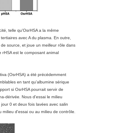
cité, telle qu'OsrHSA a la même
tertiaires avec A du plasma. En outre,
de source, et joue un meilleur rôle dans
le rHSA est le composant animal
ativa (OsrHSA) a été précédemment
mblables en tant qu'albumine sérique
port si OsrHSA pourrait servir de
a-dérivée. Nous d'essai le milieu
our 0 et deux fois lavées avec salin
milieu d'essai ou au milieu de contrôle.