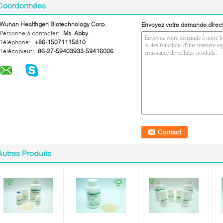
Coordonnées
Wuhan Healthgen Biotechnology Corp.
Envoyez votre demande direc
Personne à contacter:
Ms. Abby
Téléphone:
+86-15071115810
Télécopieur:
86-27-59403933-59416006
Autres Produits