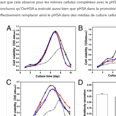
haut que cela observé pour les mêmes cellules complétées avec le pHSA
concluons qu'OsrHSA a exécuté aussi bien que pHSA dans la promotion d
effectivement remplacer ainsi le pHSA dans des médias de culture cellul