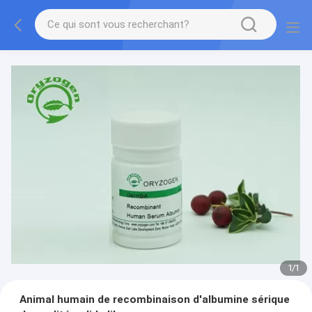
1
/
1
Animal humain de recombinaison d'albumine sérique