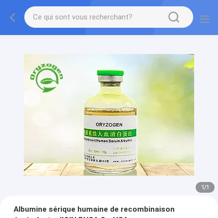
1
/
1
Albumine sérique humaine de recombinaison