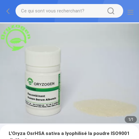
1
/
1
L'Oryza OsrHSA sativa a lyophilisé la poudre ISO9001