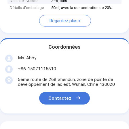
Délai de livraison
3~5 jours
Détails d'emballage
50ml, avec la concentration de 20%
Regardez plus
Coordonnées
Ms. Abby
+86-15071115810
5ème route de 268 Shendun, zone de pointe de
développement de lac est, Wuhan, Chine 430020
Contactez