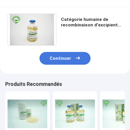
Catégorie humaine de
recombinaison d'excipient
définie par produit chimique
d'albumine sérique
Continuer
Produits Recommandés