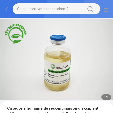
1
/
1
Catégorie humaine de recombinaison d'excipient