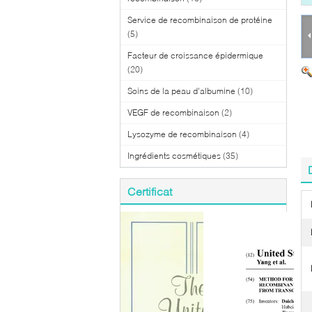
Service de recombinaison de protéine
(5)
Facteur de croissance épidermique
(20)
Soins de la peau d'albumine
(10)
VEGF de recombinaison
(2)
Lysozyme de recombinaison
(4)
Ingrédients cosmétiques
(35)
Certificat