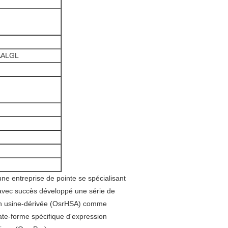
AALGL
e entreprise de pointe se spécialisant
avec succès développé une série de
on usine-dérivée (OsrHSA) comme
ate-forme spécifique d'expression