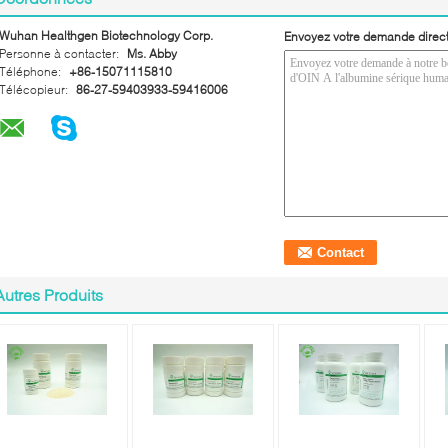
Wuhan Healthgen Biotechnology Corp.
Envoyez votre demande direc
Personne à contacter:
Ms. Abby
Téléphone:
+86-15071115810
Télécopieur:
86-27-59403933-59416006
Autres Produits