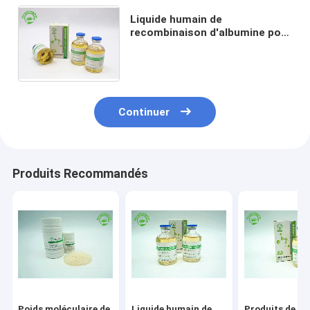
Liquide humain de
recombinaison d'albumine pour
la protéine humaine de
recombinaison de rHSA de la
livraison de drogue
Continuer
Produits Recommandés
Poids moléculaire de
Liquide humain de
Produits de