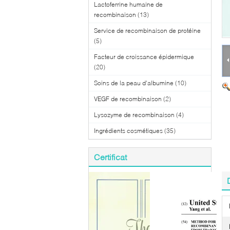
Lactoferrine humaine de
recombinaison
(13)
Service de recombinaison de protéine
(5)
Facteur de croissance épidermique
(20)
Soins de la peau d'albumine
(10)
VEGF de recombinaison
(2)
Lysozyme de recombinaison
(4)
Ingrédients cosmétiques
(35)
Certificat