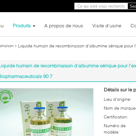
Sea
çu
Produits
A propos de nous
Visite d'usine
Co
Liquide humain de recombinaison d'albumine sérique pour l
binaison
Liquide humain de recombinaison d'albumine sérique pour l'e
Biopharmaceuticals 90 7
Détails sur le p
Lieu d'origine:
Nom de marque
Certification:
Numéro de
modèle: