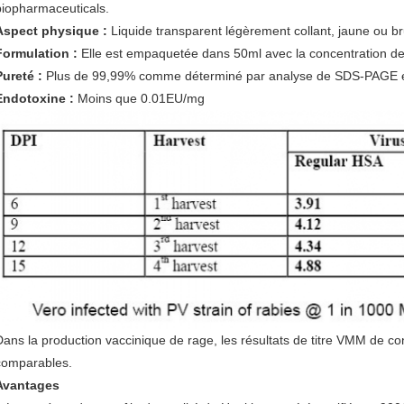
biopharmaceuticals.
Aspect physique :
Liquide transparent légèrement collant, jaune ou b
Formulation :
Elle est empaquetée dans 50ml avec la concentration d
Pureté :
Plus de 99,99% comme déterminé par analyse de SDS-PAGE 
Endotoxine :
Moins que 0.01EU/mg
Dans la production vaccinique de rage, les résultats de titre VMM de 
comparables.
Avantages