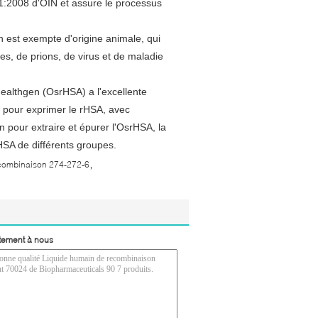
01:2008 d'OIN et assure le processus
est exempte d'origine animale, qui
es, de prions, de virus et de maladie
althgen (OsrHSA) a l'excellente
ur pour exprimer le rHSA, avec
 pour extraire et épurer l'OsrHSA, la
HSA de différents groupes.
,
combinaison 274-272-6
tement à nous