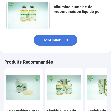
Albumine humaine de
recombinaison liquide pour
les dispositifs médicaux
CAS 70024-90-7
Continuer
Produits Recommandés
Poids moléculaire de
Liquide humain de
Produits de