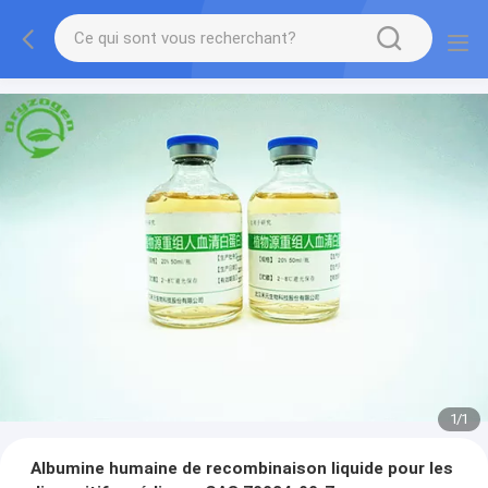
1
/
1
Albumine humaine de recombinaison liquide pour les