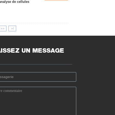
nalyse de cellules
>>
>|
AISSEZ UN MESSAGE