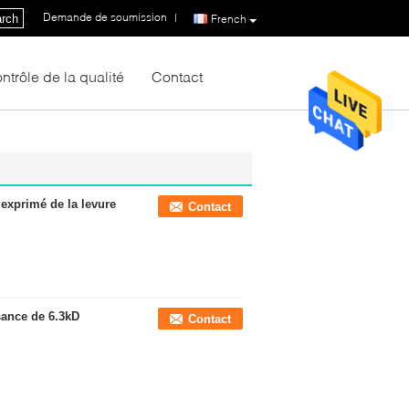
Demande de soumission
|
rch
French
ntrôle de la qualité
Contact
exprimé de la levure
Contact
sance de 6.3kD
Contact