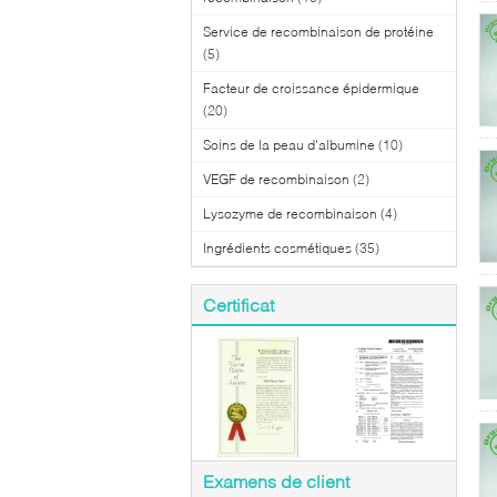
Service de recombinaison de protéine
(5)
Facteur de croissance épidermique
(20)
Soins de la peau d'albumine
(10)
VEGF de recombinaison
(2)
Lysozyme de recombinaison
(4)
Ingrédients cosmétiques
(35)
Certificat
Examens de client