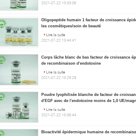
2021-07-22 13:33:08
Oligopeptide humain 1 facteur de croissance épi
les cosmétiques/soin de beauté
Lire la suite
2021-07-22 13:44:41
Corps lâche blanc de bas facteur de croissance 
de recombinaison d'endotoxine
Lire la suite
2021-07-22 13:29:29
Poudre lyophilisée blanche de facteur de croissa
d'EGF avec de l'endotoxine moins de 1,0 UE/mag
Lire la suite
2021-07-22 13:38:44
Bioactivité épidermique humaine de recombinais