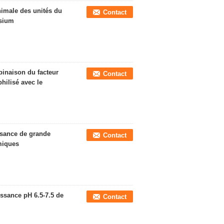
nimale des unités du
Contact
ésium
binaison du facteur
Contact
hilisé avec le
ssance de grande
Contact
rmiques
ssance pH 6.5-7.5 de
Contact