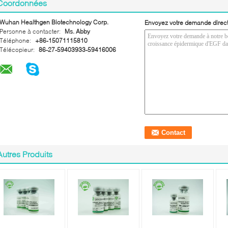
Coordonnées
Wuhan Healthgen Biotechnology Corp.
Envoyez votre demande direc
Personne à contacter:
Ms. Abby
Téléphone:
+86-15071115810
Télécopieur:
86-27-59403933-59416006
Autres Produits