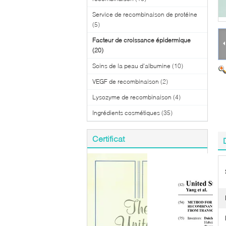
Service de recombinaison de protéine
(5)
Facteur de croissance épidermique
(20)
Soins de la peau d'albumine
(10)
VEGF de recombinaison
(2)
Lysozyme de recombinaison
(4)
Ingrédients cosmétiques
(35)
Certificat