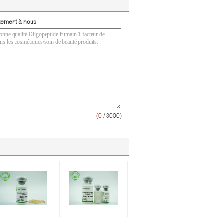
tement à nous
(
0
/ 3000)