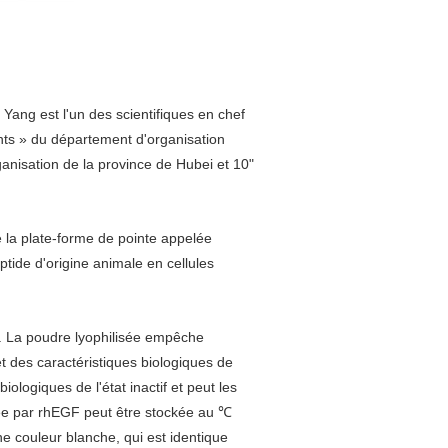
ang est l'un des scientifiques en chef
nts » du département d'organisation
anisation de la province de Hubei et 10"
 la plate-forme de pointe appelée
tide d'origine animale en cellules
té. La poudre lyophilisée empêche
 des caractéristiques biologiques de
ologiques de l'état inactif et peut les
isée par rhEGF peut être stockée au ℃
e couleur blanche, qui est identique