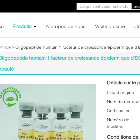
Sea
çu
Produits
A propos de nous
Visite d'usine
Co
Oligopeptide humain 1 facteur de croissance épidermique d'
rmique
Oligopeptide humain 1 facteur de croissance épidermique d'E
beauté
Détails sur le p
Lieu d'origine:
Nom de marque
Certification:
Numéro de
modèle:
Conditions de 