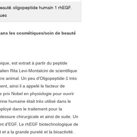
beauté
oligopeptide humain 1 rhEGF
,
,
ques
dans les cosmétiques/soin de beauté
ue, est extrait à partir du peptide
lien Rita Levi-Montalcini de scientifique
re animal. Un peu d'Oligopeptide-1 très
ent, ainsi il a appelé le facteur de
 prix Nobel en physiologie pour ouvrir
ne humaine était très utilisé dans le
mployé dans le traitement pour la
lessure chirurgicale et ainsi de suite. Un
ent d'EGF. Le rhEGF biotechnologique de
et a la grande pureté et la bioactivité.