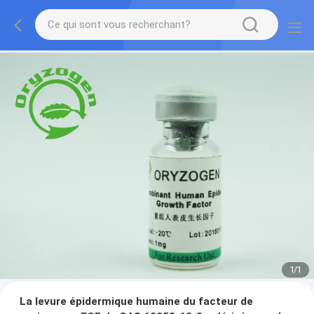
1
/
1
La levure épidermique humaine du facteur de