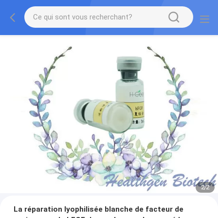
2
/
2
La réparation lyophilisée blanche de facteur de