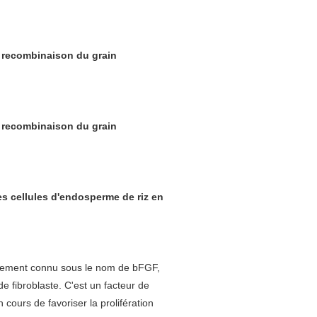
e recombinaison du grain
e recombinaison du grain
s cellules d'endosperme de riz en
alement connu sous le nom de bFGF,
 fibroblaste. C'est un facteur de
 cours de favoriser la prolifération