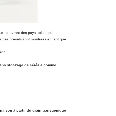
ux, couvrant des pays, tels que les
ies des brevets sont montrées en tant que
ant
 sans stockage de céréale comme
aison à partir du grain transgénique