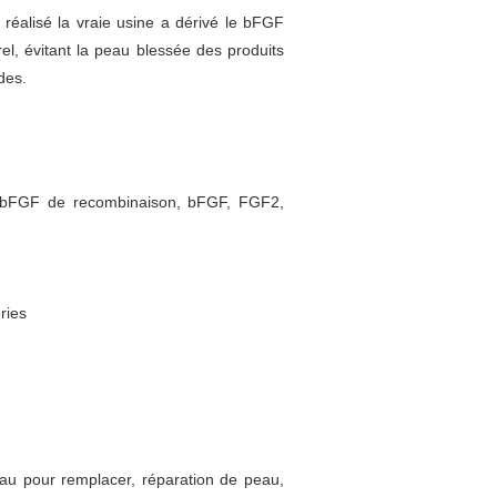
a réalisé la vraie usine a dérivé le bFGF
rel, évitant la peau blessée des produits
des.
 bFGF de recombinaison, bFGF, FGF2,
ries
peau pour remplacer, réparation de peau,