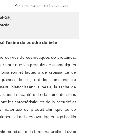
Par le messager exprès, par avion
e bFGF
,
mental
,
sé l'usine de poudre dérivée
ne-dérivés de cosmétiques de protéines,
per pour que les produits de cosmétiques
binaison et facteurs de croissance de
graines de riz, ont les fonctions du
ement, blanchissent la peau, la tache de
etc. dans la beauté et le domaine de soins
nt les caractéristiques de la sécurité et
des matériaux du produit chimique ou de
cutanée, et ont des avantages significatifs
le mondiale et la force naturelle et avec