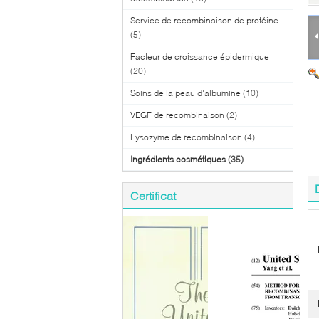
Service de recombinaison de protéine
(5)
Facteur de croissance épidermique
(20)
Soins de la peau d'albumine
(10)
VEGF de recombinaison
(2)
Lysozyme de recombinaison
(4)
Ingrédients cosmétiques
(35)
Certificat