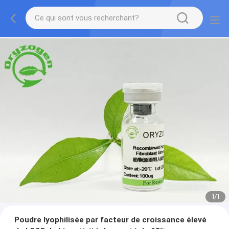
1
/
1
Poudre lyophilisée par facteur de croissance élevé