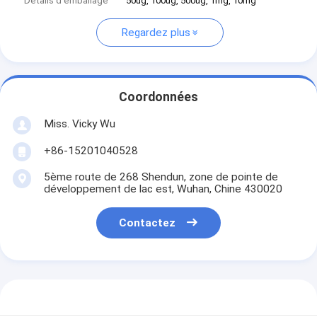
Détails d'emballage
50ug, 100ug, 500ug, 1mg, 10mg
Regardez plus
Coordonnées
Miss. Vicky Wu
+86-15201040528
5ème route de 268 Shendun, zone de pointe de
développement de lac est, Wuhan, Chine 430020
Contactez