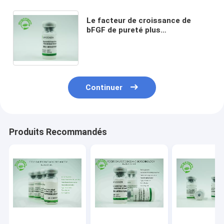
Le facteur de croissance de
bFGF de pureté plus
considérablement que de 95%
maintient des cellules souche
dans Undifferentiation 106096-
93-9
Continuer
Produits Recommandés