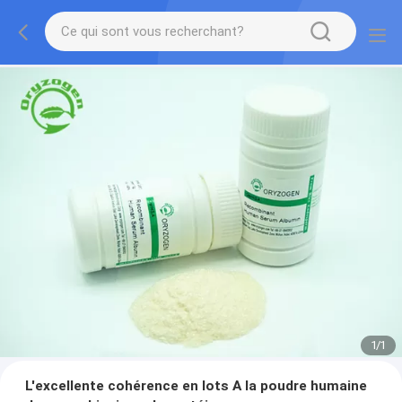
1
/
1
L'excellente cohérence en lots A la poudre humaine