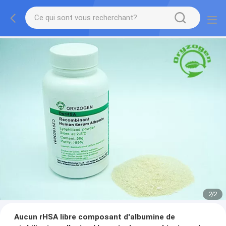
2
/
2
Aucun rHSA libre composant d'albumine de