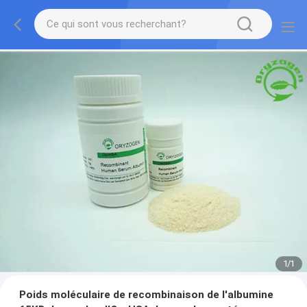
1
/
1
Poids moléculaire de recombinaison de l'albumine