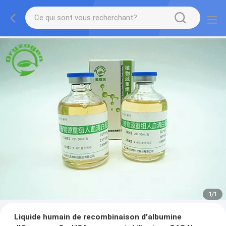
1
/
1
Liquide humain de recombinaison d'albumine