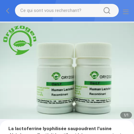
1
/
1
La lactoferrine lyophilisée saupoudrent l'usine