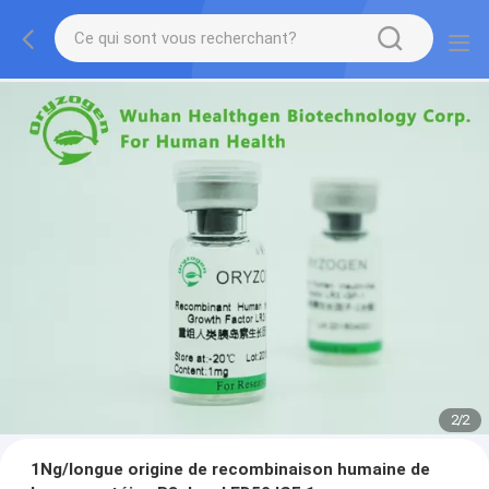
2
/
2
1Ng/longue origine de recombinaison humaine de