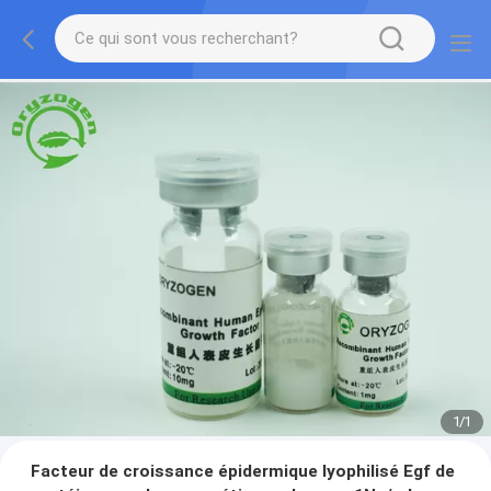
1
/
1
Facteur de croissance épidermique lyophilisé Egf de