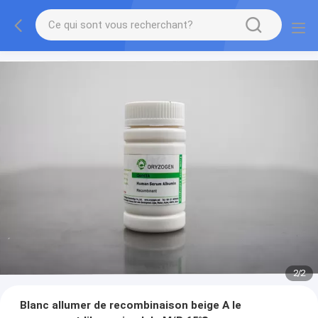
2
/
2
Blanc allumer de recombinaison beige A le