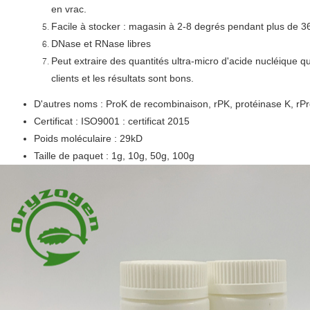
en vrac.
Facile à stocker : magasin à 2-8 degrés pendant plus de 3
DNase et RNase libres
Peut extraire des quantités ultra-micro d'acide nucléique qu
clients et les résultats sont bons.
D'autres noms : ProK de recombinaison, rPK, protéinase K, rP
Certificat : ISO9001 : certificat 2015
Poids moléculaire : 29kD
Taille de paquet : 1g, 10g, 50g, 100g