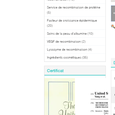
Service de recombinaison de protéine
(5)
Facteur de croissance épidermique
(20)
Soins de la peau d'albumine
(10)
VEGF de recombinaison
(2)
Lysozyme de recombinaison
(4)
Ingrédients cosmétiques
(35)
Certificat
m