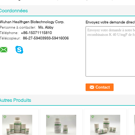
Coordonnées
Wuhan Healthgen Biotechnology Corp.
Envoyez votre demande direc
Personne à contacter:
Ms. Abby
Téléphone:
+86-15071115810
Télécopieur:
86-27-59403933-59416006
Autres Produits