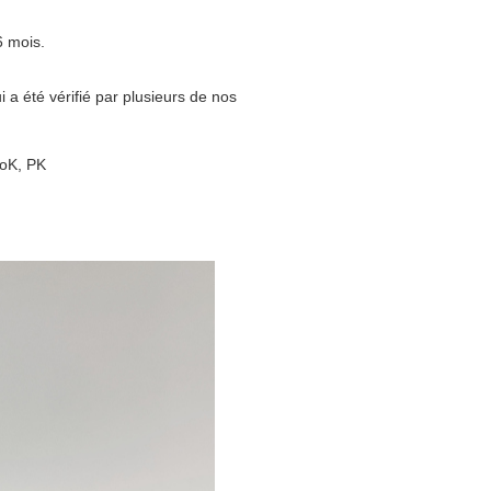
6 mois.
i a été vérifié par plusieurs de nos
roK, PK