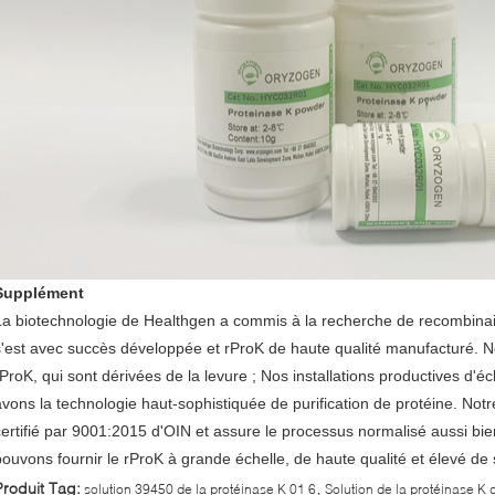
Supplément
La biotechnologie de Healthgen a commis à la recherche de recombina
s'est avec succès développée et rProK de haute qualité manufacturé. 
rProK, qui sont dérivées de la levure ; Nos installations productives d
avons la technologie haut-sophistiquée de purification de protéine. Notr
certifié par 9001:2015 d'OIN et assure le processus normalisé aussi bien
pouvons fournir le rProK à grande échelle, de haute qualité et élevé de st
,
Produit Tag:
solution 39450 de la protéinase K 01 6
Solution de la protéinase K 