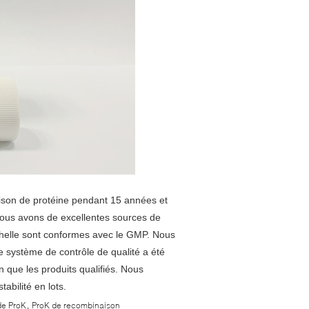
ison de protéine pendant 15 années et
Nous avons de excellentes sources de
'échelle sont conformes avec le GMP. Nous
e système de contrôle de qualité a été
 que les produits qualifiés. Nous
abilité en lots.
,
de ProK
ProK de recombinaison