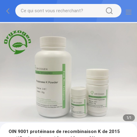
1
/
1
OIN 9001 protéinase de recombinaison K de 2015