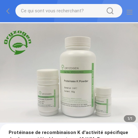
1
/
1
Protéinase de recombinaison K d'activité spécifique