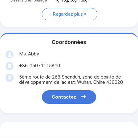
Détails d'emballage
1g, 10g, 50g, 100g
Regardez plus
Coordonnées
Ms. Abby
+86-15071115810
5ème route de 268 Shendun, zone de pointe de
développement de lac est, Wuhan, Chine 430020
Contactez