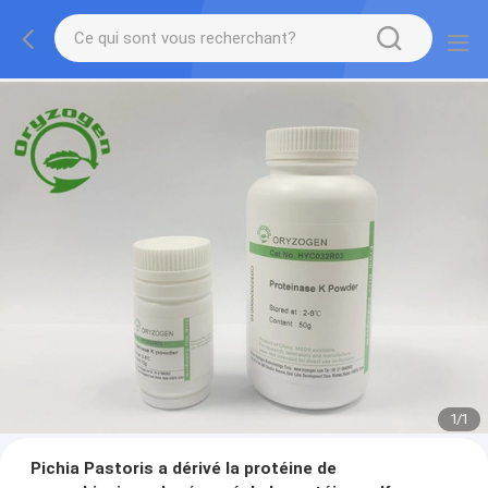
1
/
1
Pichia Pastoris a dérivé la protéine de