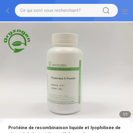
1
/
1
Protéine de recombinaison liquide et lyophilisée de