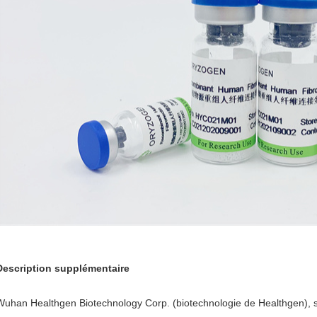
Description supplémentaire
Wuhan Healthgen Biotechnology Corp. (biotechnologie de Healthgen), se