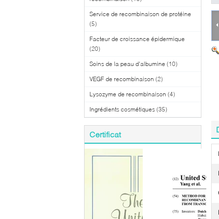
Service de recombinaison de protéine
(5)
Facteur de croissance épidermique
(20)
Soins de la peau d'albumine
(10)
VEGF de recombinaison
(2)
Lysozyme de recombinaison
(4)
Ingrédients cosmétiques
(35)
Certificat