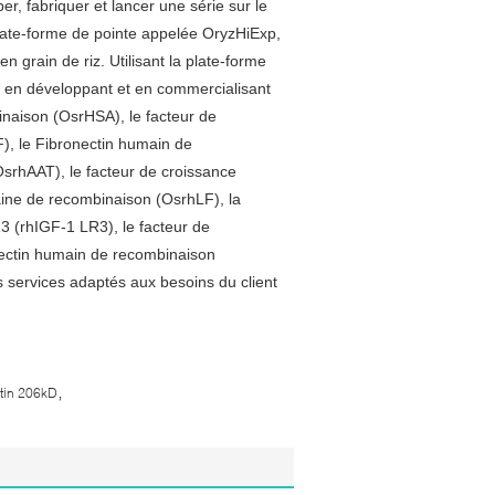
, fabriquer et lancer une série sur le
late-forme de pointe appelée OryzHiExp,
n grain de riz. Utilisant la plate-forme
 en développant et en commercialisant
inaison (OsrHSA), le facteur de
), le Fibronectin humain de
srhAAT), le facteur de croissance
ine de recombinaison (OsrhLF), la
 (rhIGF-1 LR3), le facteur de
ectin humain de recombinaison
s services adaptés aux besoins du client
,
ctin 206kD