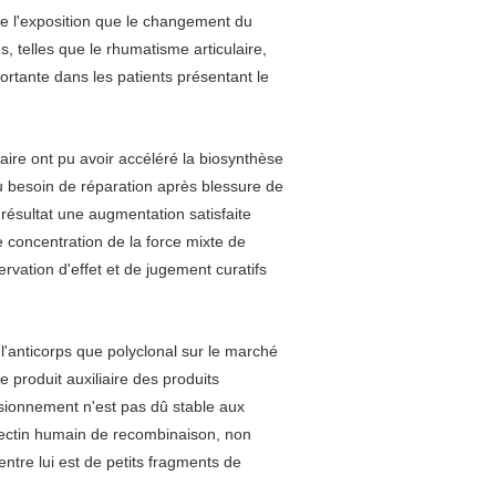
he l'exposition que le changement du
s, telles que le rhumatisme articulaire,
portante dans les patients présentant le
aire ont pu avoir accéléré la biosynthèse
au besoin de réparation après blessure de
 résultat une augmentation satisfaite
 concentration de la force mixte de
vation d'effet et de jugement curatifs
l'anticorps que polyclonal sur le marché
produit auxiliaire des produits
isionnement n'est pas dû stable aux
onectin humain de recombinaison, non
entre lui est de petits fragments de