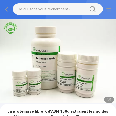
1
/
1
La protéinase libre K d'ADN 100g extraient les acides