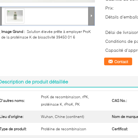
Prix:
Détails d'emball
Image Grand :
Solution élevée prête à employer ProK
Délai de livraiso
de la protéinase K de bioactivité 39450 01 6
Conditions de p
Capacité d'appr
Contact
Description de produit détaillée
ProK de recombinaison, rPK,
D'autres noms:
CAS No.:
protéinase K, rProK, PK
Lieu d'origine:
Wuhan, Chine (continent)
Nom de marque
Type de produit:
Protéine de recombinaison
Certificat: