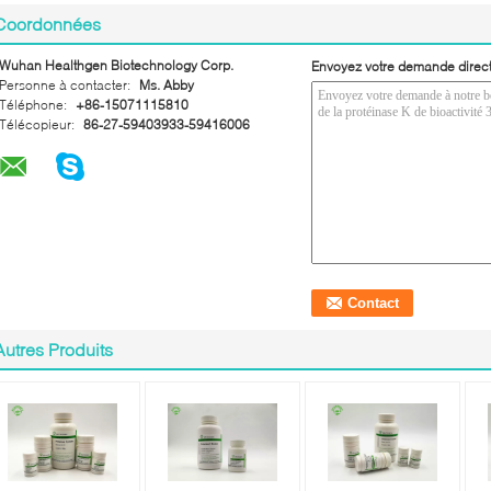
Coordonnées
Wuhan Healthgen Biotechnology Corp.
Envoyez votre demande direc
Personne à contacter:
Ms. Abby
Téléphone:
+86-15071115810
Télécopieur:
86-27-59403933-59416006
Autres Produits