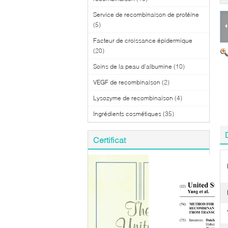
Service de recombinaison de protéine
(5)
Facteur de croissance épidermique
(20)
Soins de la peau d'albumine
(10)
VEGF de recombinaison
(2)
Lysozyme de recombinaison
(4)
Ingrédients cosmétiques
(35)
Certificat