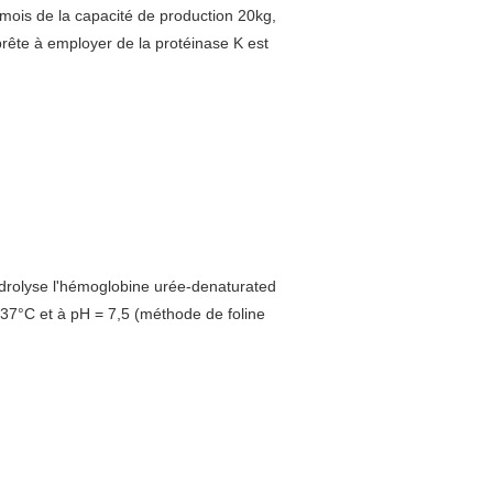
mois de la capacité de production 20kg,
 prête à employer de la protéinase K est
drolyse l'hémoglobine urée-denaturated
 37°C et à pH = 7,5 (méthode de foline