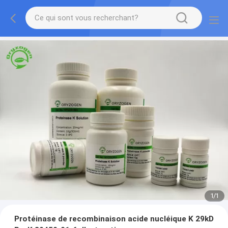
1
/
1
Protéinase de recombinaison acide nucléique K 29kD