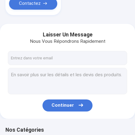
Contactez
Laisser Un Message
Nous Vous Répondrons Rapidement
Continuer
Nos Catégories