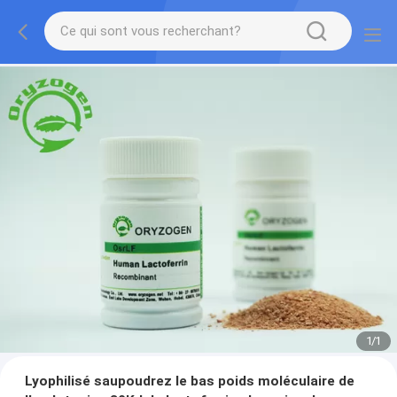
1
/
1
Lyophilisé saupoudrez le bas poids moléculaire de