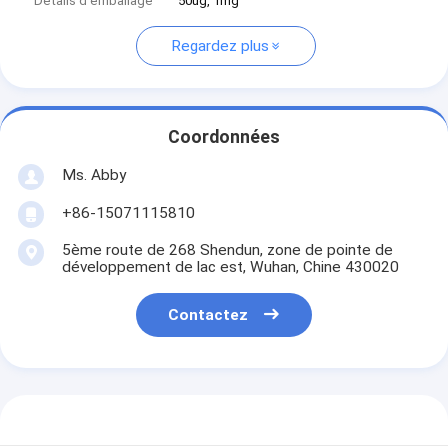
Détails d'emballage
50ug, 1mg
Regardez plus
Coordonnées
Ms. Abby
+86-15071115810
5ème route de 268 Shendun, zone de pointe de
développement de lac est, Wuhan, Chine 430020
Contactez