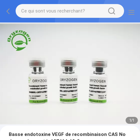
1
/
1
Basse endotoxine VEGF de recombinaison CAS No