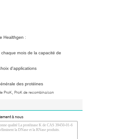
e Healthgen :
 chaque mois de la capacité de
choix d'applications
 générale des protéines
,
de ProK
ProK de recombinaison
tement à nous