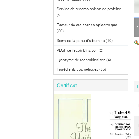
Service de recombinaison de protéine
(5)
Facteur de croissance épidermique
(20)
Soins de la peau d'albumine
(10)
VEGF de recombinaison
(2)
Lysozyme de recombinaison
(4)
Ingrédients cosmétiques
(35)
Certificat