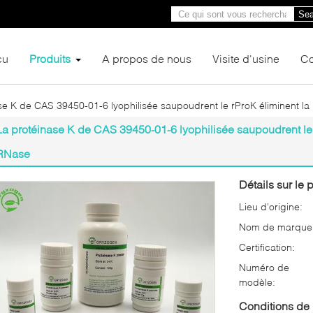
Sea
çu
Produits
A propos de nous
Visite d'usine
Co
se K de CAS 39450-01-6 lyophilisée saupoudrent le rProK éliminent la
La protéinase K de CAS 39450-01-6 lyophilisée saupoudrent le 
RNase
Détails sur le p
Lieu d'origine:
Nom de marque
Certification:
Numéro de
modèle:
Conditions de 